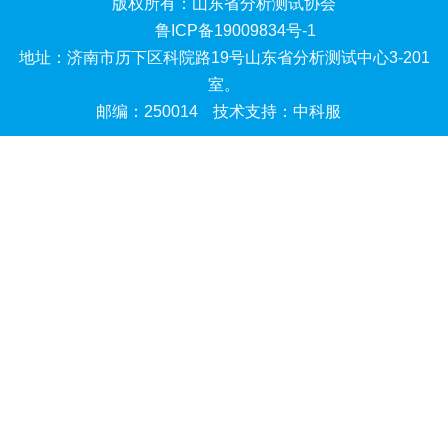
版权所有：山东省分析测试协会
鲁ICP备19009834号-1
地址：济南市历下区科院路19号山东省分析测试中心3-201
室。
邮编：250014
技术支持：中科服