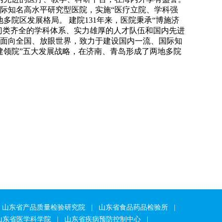
际知名高水平研究型医院，实施“医疗立院、学科强
院区发展格局。 建院131年来，医院秉承“博施济
门类齐全的学科体系、实力雄厚的人才队伍和国内先进
面向全国、放眼世界，致力于建设国内一流、国际知
建领院”五大发展战略，在济南、青岛形成了两地多院
山东省产品质量检验研究院
|
山东省食品药品检验所
|
山东省医学科学院
|
山东省疾病预防控制中心
|