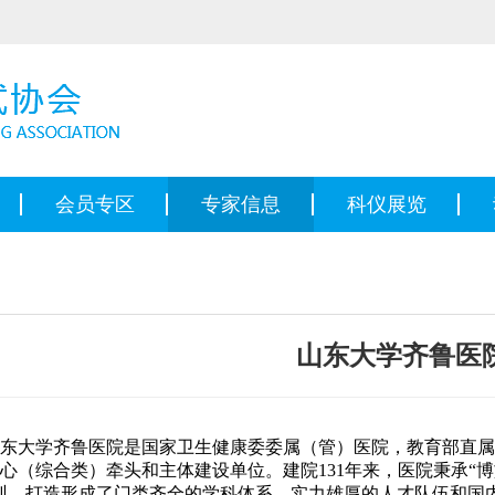
会员专区
专家信息
科仪展览
山东大学齐鲁医
东大学齐鲁医院是国家卫生健康委委属（管）医院，教育部直属
心（综合类）牵头和主体建设单位。建院131年来，医院秉承“
训，打造形成了门类齐全的学科体系、实力雄厚的人才队伍和国