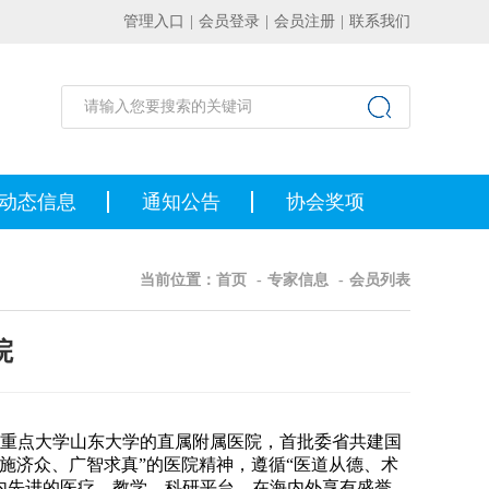
管理入口
|
会员登录
|
会员注册
|
联系我们
动态信息
通知公告
协会奖项
当前位置：
首页
-
专家信息
-
会员列表
院
重点大学山东大学的直属附属医院，首批委省共建国
博施济众、广智求真”的医院精神，遵循“医道从德、术
内先进的医疗、教学、科研平台，在海内外享有盛誉。