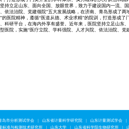
坚持立足山东、面向全国、放眼世界，致力于建设国内一流、国
、依法治院、党建领院”五大发展战略，在济南、青岛形成了两地多
”的医院精神，遵循“医道从德、术业求精”的院训，打造形成了
、科研平台，在海内外享有盛誉。近年来，医院坚持立足山东、
型医院，实施“医疗立院、学科强院、人才兴院、依法治院、党
青岛市分析测试学会
|
山东省计量科学研究院
|
山东计量测试学会
|
量标准与检测技术研究所
|
山东大学
|
山东省科学院生物研究所
|