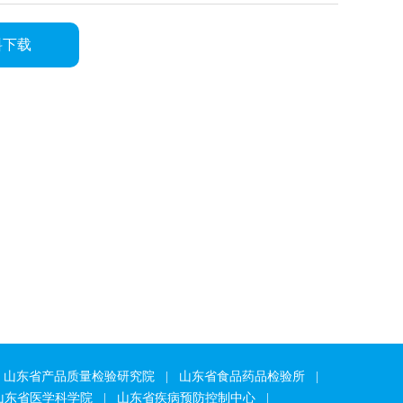
料下载
山东省产品质量检验研究院
|
山东省食品药品检验所
|
山东省医学科学院
|
山东省疾病预防控制中心
|