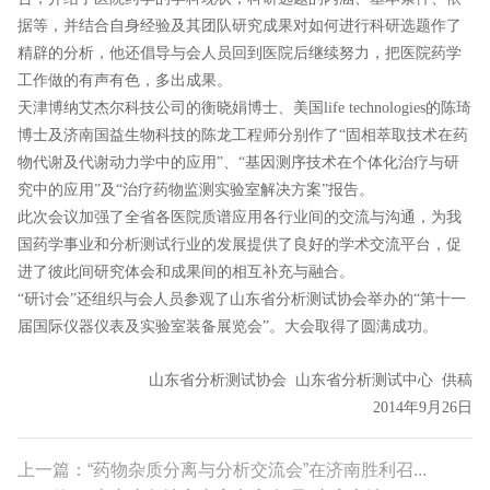
据等，并结合自身经验及其团队研究成果对如何进行科研选题作了
精辟的分析，他还倡导与会人员回到医院后继续努力，把医院药学
工作做的有声有色，多出成果。
天津博纳艾杰尔科技公司的衡晓娟博士、美国life technologies的陈琦
博士及济南国益生物科技的陈龙工程师分别作了“固相萃取技术在药
物代谢及代谢动力学中的应用”、“基因测序技术在个体化治疗与研
究中的应用”及“治疗药物监测实验室解决方案”报告。
此次会议加强了全省各医院质谱应用各行业间的交流与沟通，为我
国药学事业和分析测试行业的发展提供了良好的学术交流平台，促
进了彼此间研究体会和成果间的相互补充与融合。
“研讨会”还组织与会人员参观了山东省分析测试协会举办的“第十一
届国际仪器仪表及实验室装备展览会”。大会取得了圆满成功。
山东省分析测试协会 山东省分析测试中心 供稿
2014年9月26日
上一篇：“药物杂质分离与分析交流会”在济南胜利召...