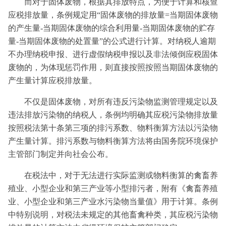
而对于固体废物，根据其排放特点，为便于计算和核查
应税排放量，条例规定用“固体废物的排放量=当期固体废物
的产生量-当期固体废物的综合利用量-当期固体废物的贮存
量-当期固体废物的处置量”的公式进行计算。对纳税人逾期
不办理纳税申报、进行虚假纳税申报以及非法倾倒应税固体
废物的，为体现惩罚作用，则直接按照按照当期固体废物的
产生量计算应税排放量。
不仅是固体废物，对所有违反污染物监测管理规定以及
违法排放污染物的纳税人，条例均明确其应税污染物排放量
按照税法第十条第三项的排污系数、物料衡算方法以污染物
产生量计算。排污系数与物料衡算方法将由国务院环境保护
主管部门制定并向社会公布。
在税法中，对于无法进行实际监测或物料衡算的禽畜养
殖业、小型企业和第三产业等小型排污者，附有《禽畜养殖
业、小型企业和第三产业水污染物当量值》用于计算。条例
中特别说明，对税法未规定的其他畜禽种类，其应税污染物