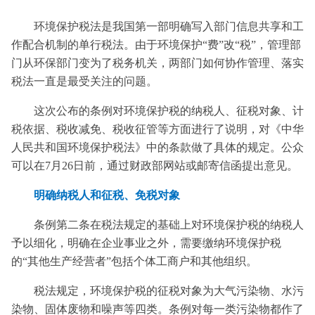
环境保护税法是我国第一部明确写入部门信息共享和工
作配合机制的单行税法。由于环境保护“费”改“税”，管理部
门从环保部门变为了税务机关，两部门如何协作管理、落实
税法一直是最受关注的问题。
这次公布的条例对环境保护税的纳税人、征税对象、计
税依据、税收减免、税收征管等方面进行了说明，对《中华
人民共和国环境保护税法》中的条款做了具体的规定。公众
可以在7月26日前，通过财政部网站或邮寄信函提出意见。
明确纳税人和征税、免税
对象
条例第二条在税法规定的基础上对环境保护税的纳税人
予以细化，明确在企业事业之外，需要缴纳环境保护税
的“其他生产经营者”包括个体工商户和其他组织。
税法规定，环境保护税的征税对象为大气污染物、水污
染物、固体废物和噪声等四类。条例对每一类污染物都作了