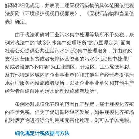
解释和细化规定，并表明上述应税污染物的具体范围依照税
法所附《环境保护税税目税额表》、《应税污染物和当量值
表》确定。
由于税法明确对工业污水集中处理等场所不予免税，条
例对税法中的“城乡污水集中处理场所”的范围界定为“面向
社会公众提供公共生活污水(污泥)集中处理服务，并由财政
支付运营服务费或者安排运营资金的污水(污泥)集中处理厂
站或者设施”;不包括“为工业园区、开发区、工业聚集地以
及其他特定区域内的企业事业单位和其他生产经营者提供污
水处理服务的设施或者场所，以及企业事业单位和其他生产
经营者自建自用的污水处理设施或者场所”。
条例还对规模化养殖的范围作了界定，属于规模化养殖
的不予免税。但为了促进循环经济发展，如果规模化养殖场
能对废弃物进行综合利用和无害化处理，则可以予以免税。
细化规定计税依据与方法