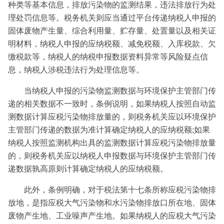
种类等基本信息，排放污染物的监测结果，违法排放行为处
理处罚信息等。税务机关则应当通过平台传递纳税人申报的
固体废物产生量、综合利用量、贮存量、处置量以及相关证
明材料，纳税人申报的应纳税额、减免税额、入库税款、欠
缴税款等，纳税人的纳税申报数据资料异常等风险疑点信
息，纳税人涉税违法行为处理信息等。
当纳税人申报的污染物监测数据与环境保护主管部门传
递的相关数据不一致时，条例说明，如果纳税人按照自动监
测数据计算应税污染物排放量的，则税务机关应以环境保护
主管部门传递的数据为准计算确定纳税人的应纳税额;如果
纳税人按照监测机构出具的监测数据计算应税污染物排放量
的，则税务机关应以纳税人申报数据与环境保护主管部门传
递数据孰高原则计算确定纳税人的应纳税额。
此外，条例明确，对于税法第十七条所称应税污染物排
放地，是指应税大气污染物和水污染物排放口所在地、固体
废物产生地、工业噪声产生地。如果纳税人的应税大气污染